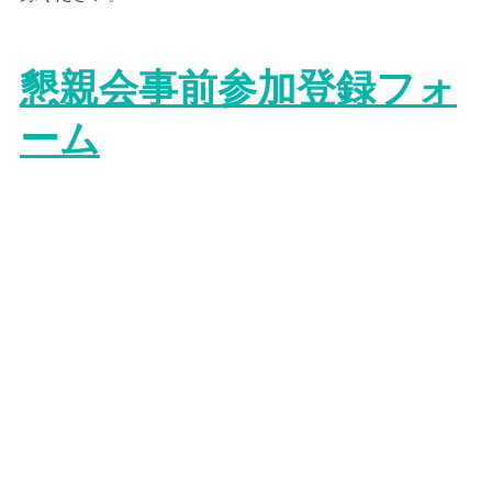
懇親会事前参加登録フォ
ーム