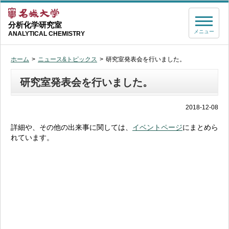
分析化学研究室
メニュー
ANALYTICAL CHEMISTRY
ホーム
ニュース&トピックス
研究室発表会を行いました。
研究室発表会を行いました。
2018-12-08
詳細や、その他の出来事に関しては、
イベントページ
にまとめら
れています。