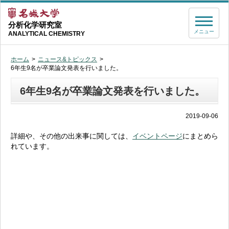
分析化学研究室
メニュー
ANALYTICAL CHEMISTRY
ホーム
ニュース&トピックス
6年生9名が卒業論文発表を行いました。
6年生9名が卒業論文発表を行いました。
2019-09-06
詳細や、その他の出来事に関しては、
イベントページ
にまとめら
れています。