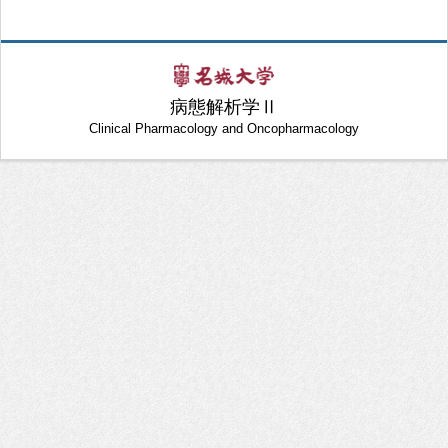
病態解析学Ⅱ
Clinical Pharmacology and Oncopharmacology