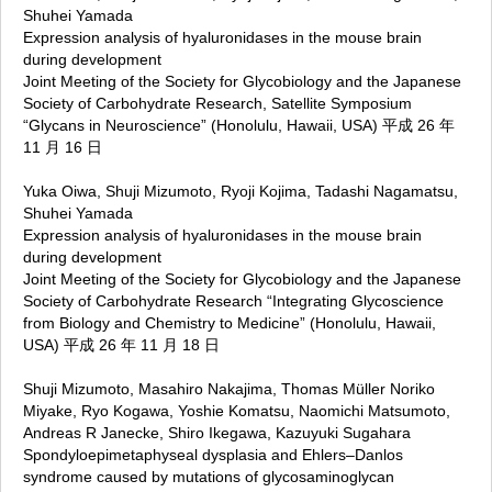
Shuhei Yamada
Expression analysis of hyaluronidases in the mouse brain
during development
Joint Meeting of the Society for Glycobiology and the Japanese
Society of Carbohydrate Research, Satellite Symposium
“Glycans in Neuroscience” (Honolulu, Hawaii, USA) 平成 26 年
11 月 16 日
Yuka Oiwa, Shuji Mizumoto, Ryoji Kojima, Tadashi Nagamatsu,
Shuhei Yamada
Expression analysis of hyaluronidases in the mouse brain
during development
Joint Meeting of the Society for Glycobiology and the Japanese
Society of Carbohydrate Research “Integrating Glycoscience
from Biology and Chemistry to Medicine” (Honolulu, Hawaii,
USA) 平成 26 年 11 月 18 日
Shuji Mizumoto, Masahiro Nakajima, Thomas Müller Noriko
Miyake, Ryo Kogawa, Yoshie Komatsu, Naomichi Matsumoto,
Andreas R Janecke, Shiro Ikegawa, Kazuyuki Sugahara
Spondyloepimetaphyseal dysplasia and Ehlers–Danlos
syndrome caused by mutations of glycosaminoglycan