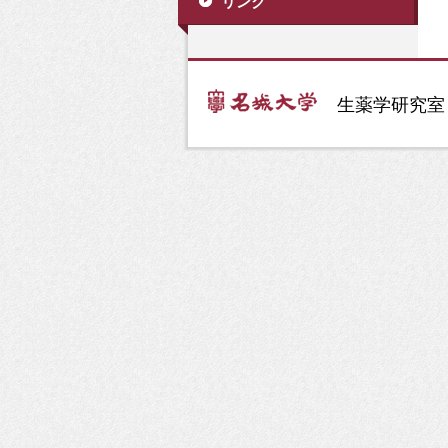
リンク
生薬学研究室