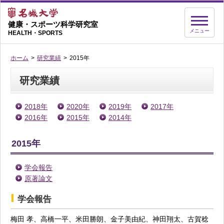
健康・スポーツ科学研究室
メニュー
HEALTH・SPORTS
ホーム
研究業績
2015年
研究業績
2018年
2020年
2019年
2017年
2016年
2015年
2014年
2015年
学会報告
原著論文
学会報告
梅田 孝、高橋一平、米田勝朗、金子美由紀、神田翔太、古賀稔