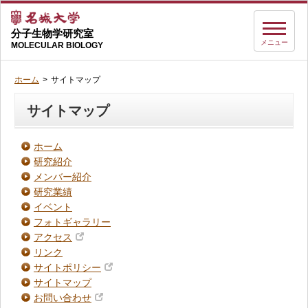
分子生物学研究室
メニュー
MOLECULAR BIOLOGY
ホーム
サイトマップ
サイトマップ
ホーム
研究紹介
メンバー紹介
研究業績
イベント
フォトギャラリー
アクセス
リンク
サイトポリシー
サイトマップ
お問い合わせ