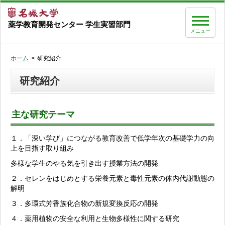
薬学教育開発センター 学生実習部門
メニュー
ホーム
研究紹介
研究紹介
主な研究テーマ
１．「深い学び」につながる教育改善で低学年次の基礎学力の向
上を目指す取り組み
多様な学生のやる気を引き出す授業方法の開発
２．セレンをはじめとする栄養元素と毒性元素の体内代謝動態の
解明
３．多環式芳香族化合物の新規変換反応の開発
４．薬用植物の安全な利用と生物多様性に関する研究