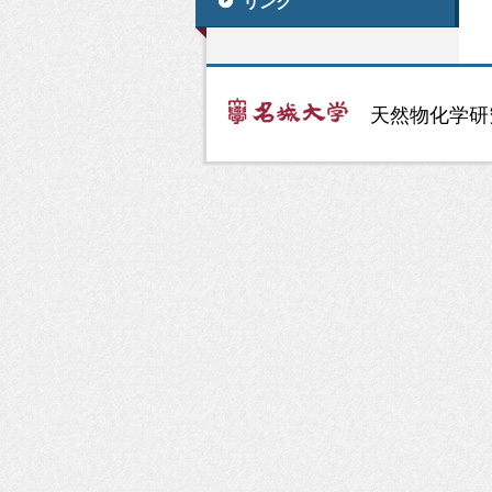
リンク
天然物化学研