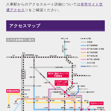
八事駅からのアクセスルート詳細については
本学サイト交
通アクセス
をご確認ください。
アクセスマップ