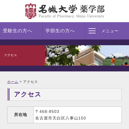
受験生の方へ
学部生の方へ
メニュー
ホーム
>
アクセス
アクセス
〒468-8503
所在地
名古屋市天白区八事山150