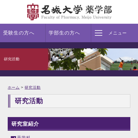
受験生の方へ
学部生の方へ
メニュー
ホーム
>
研究活動
研究活動
研究室紹介
薬学科