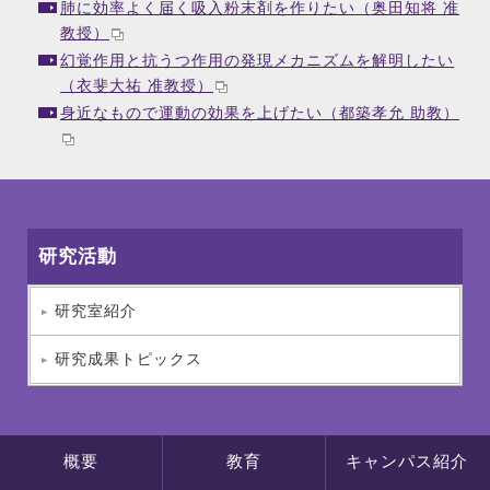
肺に効率よく届く吸入粉末剤を作りたい（奥田知将 准
教授）
幻覚作用と抗うつ作用の発現メカニズムを解明したい
（衣斐大祐 准教授）
身近なもので運動の効果を上げたい（都築孝允 助教）
研究活動
研究室紹介
研究成果トピックス
概要
教育
キャンパス紹介