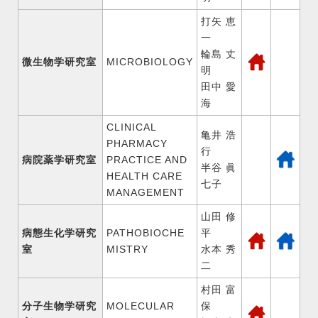
打矢 恵
一
輪島 丈
微生物学研究室
MICROBIOLOGY
明
田中 愛
海
CLINICAL
亀井 浩
PHARMACY
行
病院薬学研究室
PRACTICE AND
半谷 眞
HEALTH CARE
七子
MANAGEMENT
山田 修
病態生化学研究
PATHOBIOCHE
平
室
MISTRY
水本 秀
二
村田 富
分子生物学研究
MOLECULAR
保