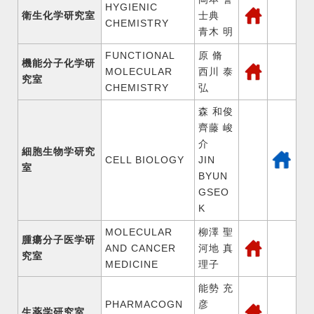
HYGIENIC
衛生化学研究室
士典
CHEMISTRY
青木 明
FUNCTIONAL
原 脩
機能分子化学研
MOLECULAR
西川 泰
究室
CHEMISTRY
弘
森 和俊
齊藤 峻
介
細胞生物学研究
CELL BIOLOGY
JIN
室
BYUN
GSEO
K
MOLECULAR
柳澤 聖
腫瘍分子医学研
AND CANCER
河地 真
究室
MEDICINE
理子
能勢 充
PHARMACOGN
彦
生薬学研究室