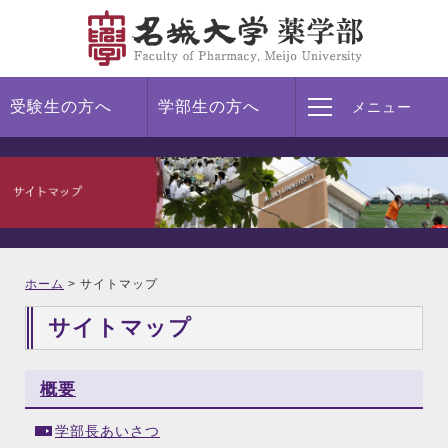
受験生の方へ
学部生の方へ
メニュー
ホーム
>
サイトマップ
サイトマップ
概要
学部長あいさつ