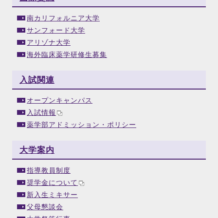
南カリフォルニア大学
サンフォード大学
アリゾナ大学
海外臨床薬学研修生募集
入試関連
オープンキャンパス
入試情報
薬学部アドミッション・ポリシー
大学案内
指導教員制度
奨学金について
新入生ミキサー
父母懇談会