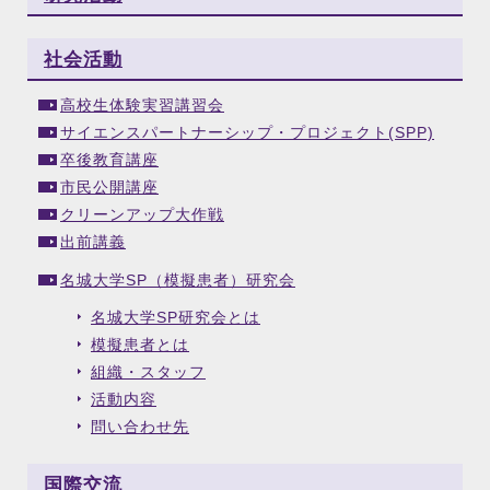
社会活動
高校生体験実習講習会
サイエンスパートナーシップ・プロジェクト(SPP)
卒後教育講座
市民公開講座
クリーンアップ大作戦
出前講義
名城大学SP（模擬患者）研究会
名城大学SP研究会とは
模擬患者とは
組織・スタッフ
活動内容
問い合わせ先
国際交流