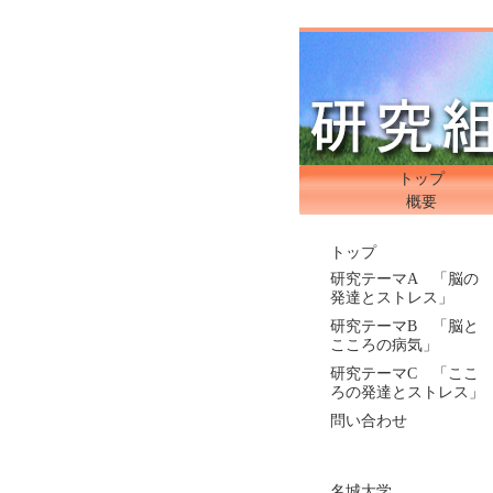
トップ
概要
トップ
研究テーマA 「脳の
発達とストレス」
研究テーマB 「脳と
こころの病気」
研究テーマC 「ここ
ろの発達とストレス」
問い合わせ
名城大学