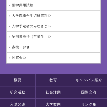
薬学共用試験
大学院総合学術研究科
入学予定者のみなさまへ
証明書発行（卒業生）
点検・評価
同窓会
概要
教育
キャンパス紹介
研究活動
社会活動
国際交流
入試関連
大学案内
リンク集