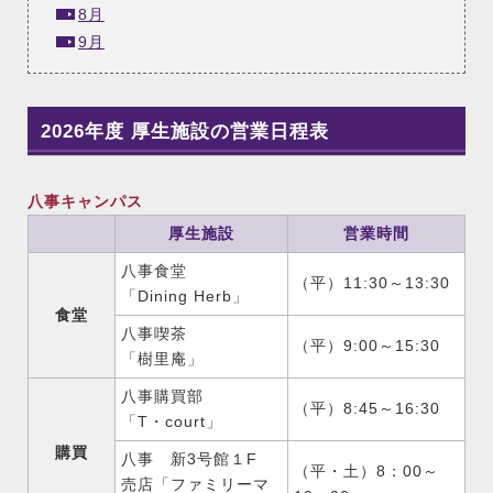
8月
9月
2026年度 厚生施設の営業日程表
八事キャンパス
厚生施設
営業時間
八事食堂
（平）11:30～13:30
「Dining Herb」
食堂
八事喫茶
（平）9:00～15:30
「樹里庵」
八事購買部
（平）8:45～16:30
「T・court」
購買
八事 新3号館１F
（平・土）8：00～
売店「ファミリーマ