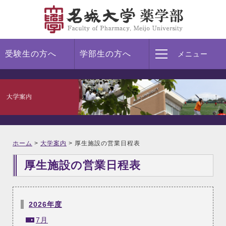
受験生の方へ
学部生の方へ
メニュー
ホーム
>
大学案内
> 厚生施設の営業日程表
厚生施設の営業日程表
2026年度
7月