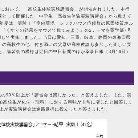
薬学部において、「高校生体験実験講習会」が開催されました。本行
環として開催した「中学生・高校生体験実験講習会」から数えて
今年度は、実験Ⅰ『室内環境：シックハウス症候群の原因物質ホル
『くすりの効果をマウスで観てみよう』の2テーマを薬学部7号
用して実施しました。当日は愛知、三重、岐阜、静岡の東海四県
4校）の高校生の他、付き添いの父母や高校教諭も参加した楽しい実
た。講習会の模様は翌日の中日新聞のほか薬事日報（8月16日）
。
の90％以上が「講習会は楽しかった」と答えました。また、実
参加高校生が化学（理科）に対する興味が非常に増したと回答しま
以上が実験講習会は進路選択に役立ったと答えました。