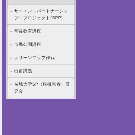
サイエンスパートナーシッ
プ・プロジェクト(SPP)
卒後教育講座
市民公開講座
クリーンアップ作戦
出前講義
名城大学SP（模擬患者）研
究会