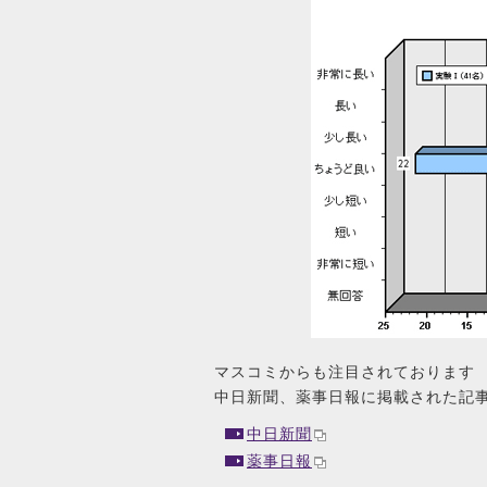
マスコミからも注目されております
中日新聞、薬事日報に掲載された記
中日新聞
薬事日報