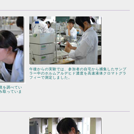
午後からの実験では、参加者の自宅から捕集したサンプ
ラー中のホルムアルデヒド濃度を高速液体クロマトグラ
フィーで測定しました。
境を調べてい
み取っていま