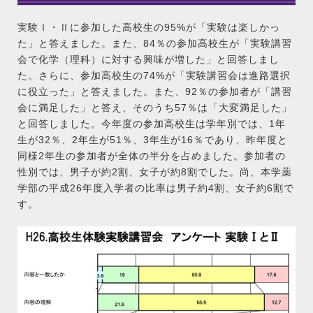
実験Ⅰ・Ⅱに参加した高校生の95%が「実験は楽しかっ
た」と答えました。また、84％の参加高校生が「実験講習
会で化学（理科）に対する興味が増した」と回答しまし
た。さらに、参加高校生の74%が「実験講習会は進路選択
に役立った」と答えました。また、92％の参加者が「講習
会に満足した」と答え、そのうち57％は「大変満足した」
と回答しました。今年度の参加高校生は学年別では、1年
生が32％、2年生が51％、3年生が16％であり、昨年度と
同様2年生の参加者が全体の半分を占めました。参加者の
性別では、男子が約2割、女子が約8割でした。尚、本学薬
学部の平成26年度入学者の比率は男子約4割、女子約6割で
す。