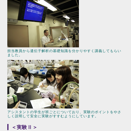
担当教員から遺伝子解析の基礎知識を分かりやすく講義してもらい
ました。
アシスタントの学生が班ごとについており、実験のポイントをやさ
しく説明して安全に実験がすすむようにしています。
＜実験Ⅱ＞