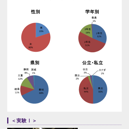
＜実験Ⅰ＞