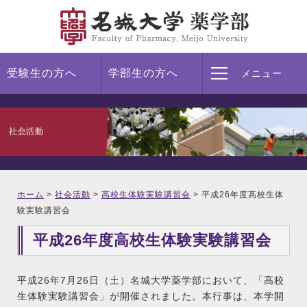
受験生の方へ
学部生の方へ
メニュー
ホーム
>
社会活動
>
高校生体験実験講習会
> 平成26年度高校生体
験実験講習会
平成26年度高校生体験実験講習会
平成26年7月26日（土）名城大学薬学部において、「高校
生体験実験講習会」が開催されました。本行事は、本学開