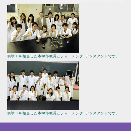
実験Ⅰを担当した本学部教員とティーチング･アシスタントです。
実験Ⅱを担当した本学部教員とティーチング･アシスタントです。